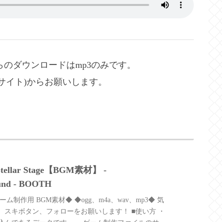
らのダウンロードはmp3のみです。
ECサイト)からお願いします。
llar Stage【BGM素材】 -
und - BOOTH
ム制作用 BGM素材◆ ◆ogg、m4a、wav、mp3◆ 気
、スキボタン、フォローをお願いします！ ■使い方 ・