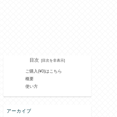
目次
ご購入(¥0)はこちら
概要
使い方
アーカイブ