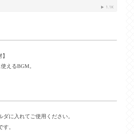
材】
使えるBGM。
ルダに入れてご使用ください。
です。