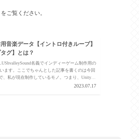
らをご覧ください。
作用音楽データ【イントロ付きループ】
プタグ】とは？
UShvalleySound名義でインディーゲーム制作用の
ています。ここでちゃんとした記事を書くのは今回
で、私が現在制作しているモノ。つまり、Unityや
Maker)といったゲームエンジ...
2023.07.17