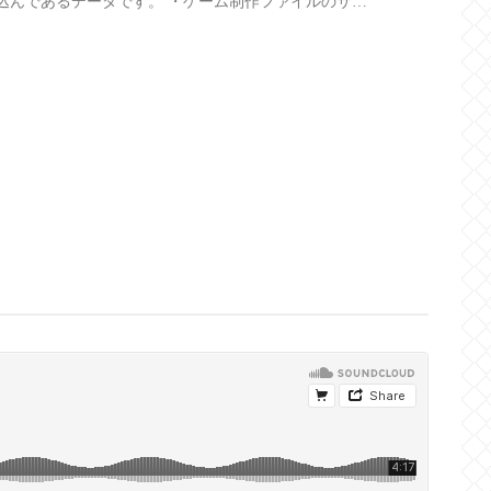
込んであるデータです。 ・ゲーム制作ファイルのサウ
てご使...