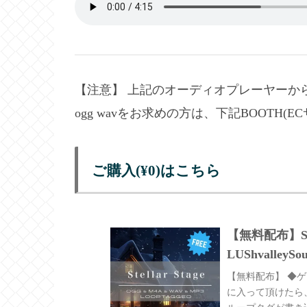
【注意】 上記のオーディオプレーヤーか
ogg wavをお求めの方は、下記BOOTH(
ご購入(¥0)はこちら
【無料配布】Ste
LUShvalleySo
【無料配布】 ◆ゲー
に入って頂けたら