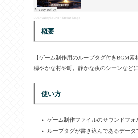
LUShvalleySound
·
Stellar Stage
概要
【ゲーム制作用のループタグ付きBGM素
穏やかな村や町。静かな夜のシーンなどに
使い方
ゲーム制作ファイルのサウンドフォ
ループタグが書き込んであるデータ