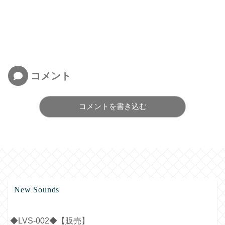
コメント
コメントを書き込む
New Sounds
◆LVS-002◆【販売】