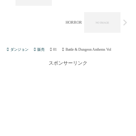
HORROR
ダンジョン
販売
01
Battle & Dungeon Anthems Vol
スポンサーリンク