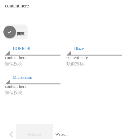
content here
関連
HORROR
Blaze
content here
content here
類似投稿
類似投稿
Microcosm
content here
類似投稿
Watson