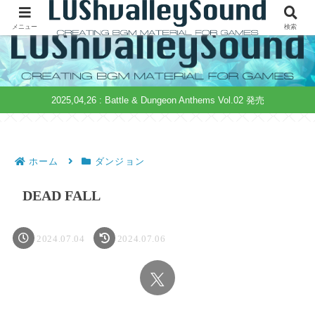
ゲーム制作用音源の無料配布&販売 | 著作権フリー | 商用可
メニュー
検索
2025,04,26 : Battle & Dungeon Anthems Vol.02 発売
ホーム
ダンジョン
DEAD FALL
2024.07.04
2024.07.06