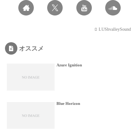
LUShvalleySound
オススメ
Azure Ignition
Blue Horizon