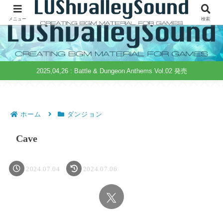
ゲーム制作用音源の無料配布&販売 | 著作権フリー | 商用可
メニュー
検索
2025,04,26 : Battle & Dungeon Anthems Vol.02 発売
ホーム
ダンジョン
Cave
2024.07.04
2024.07.06