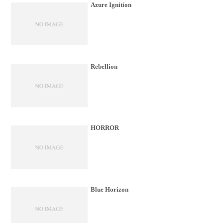
Azure Ignition
Rebellion
HORROR
Blue Horizon