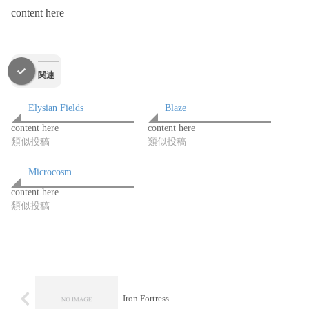
content here
関連
Elysian Fields
Blaze
content here
content here
類似投稿
類似投稿
Microcosm
content here
類似投稿
Iron Fortress