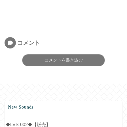
コメント
コメントを書き込む
New Sounds
◆LVS-002◆【販売】