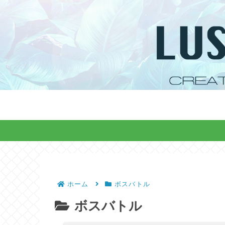
ホーム
ボスバトル
ボスバトル