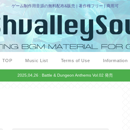
ゲーム制作用音源の無料配布&販売 | 著作権フリー | 商用可
TOP
Music List
Terms of Use
Information
2025,04,26 : Battle & Dungeon Anthems Vol.02 発売